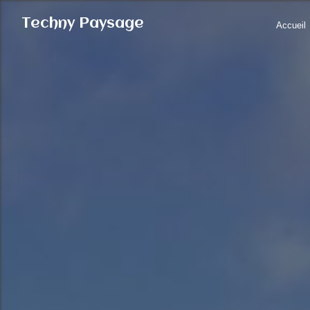
Panneau de gestion des cookies
Techny Paysage
Accueil