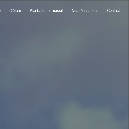
e
Clôture
Plantation et massif
Nos réalisations
Contact