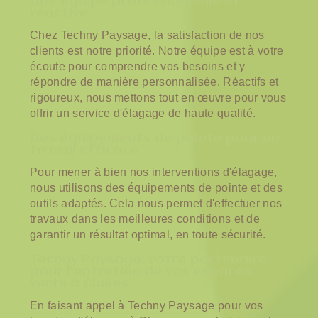
Une équipe professionnelle et
réactive
Chez Techny Paysage, la satisfaction de nos
clients est notre priorité. Notre équipe est à votre
écoute pour comprendre vos besoins et y
répondre de manière personnalisée. Réactifs et
rigoureux, nous mettons tout en œuvre pour vous
offrir un service d'élagage de haute qualité.
Des équipements de pointe pour un
travail efficace
Pour mener à bien nos interventions d'élagage,
nous utilisons des équipements de pointe et des
outils adaptés. Cela nous permet d'effectuer nos
travaux dans les meilleures conditions et de
garantir un résultat optimal, en toute sécurité.
Techny Paysage: votre partenaire
pour l'entretien de vos espaces
verts à Cluses
En faisant appel à Techny Paysage pour vos