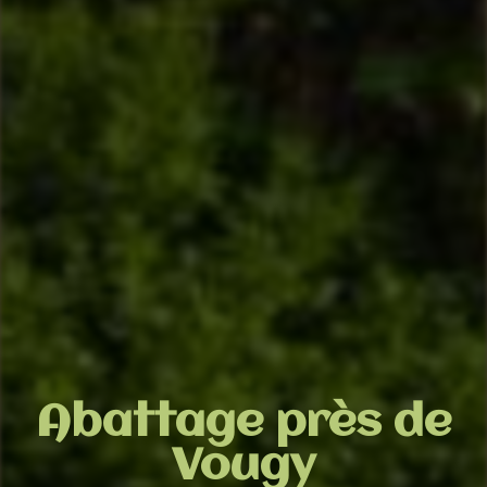
Abattage près de
Vougy