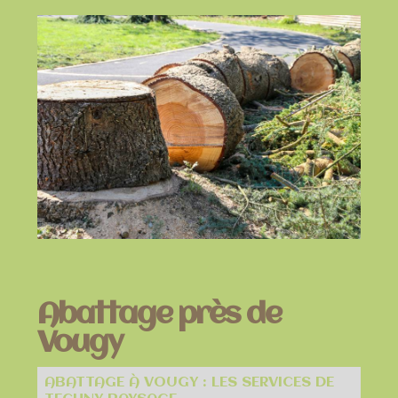
Abattage près de
Vougy
ABATTAGE À VOUGY : LES SERVICES DE