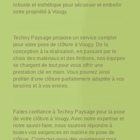
robuste et esthétique pour sécuriser et embellir
votre propriété à Vougy.
Un service complet pour votre pose
de clôture
Techny Paysage propose un service complet
pour votre pose de clôture à Vougy. De la
conception à la réalisation, en passant par le
choix des matériaux et des finitions, nos équipes
se chargent de tout pour vous offrir une
prestation clé en main. Vous pourrez ainsi
profiter d'une clôture parfaitement adaptée à vos
besoins et à vos envies.
Techny Paysage : votre partenaire
pour la pose de clôture à Vougy
Faites confiance à Techny Paysage pour la pose
de votre clôture à Vougy. Avec notre expertise et
notre savoir-faire, nous saurons répondre à
toutes vos exigences en matière de pose de
clôture. Contactez-nous dès maintenant pour