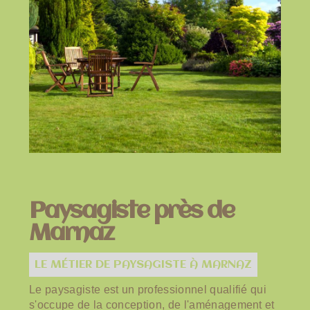
Paysagiste près de
Marnaz
LE MÉTIER DE PAYSAGISTE À MARNAZ
Le paysagiste est un professionnel qualifié qui
s'occupe de la conception, de l'aménagement et