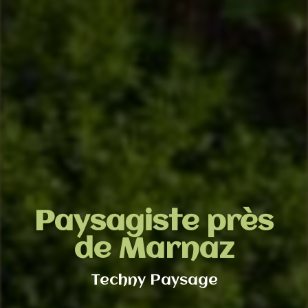
Paysagiste près
de Marnaz
Techny Paysage