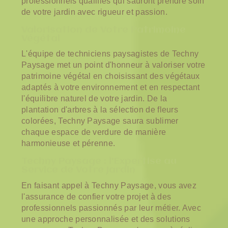
professionnels qualifiés qui sauront prendre soin
de votre jardin avec rigueur et passion.
Valorisation de Votre Patrimoine
Végétal
L'équipe de techniciens paysagistes de Techny
Paysage met un point d'honneur à valoriser votre
patrimoine végétal en choisissant des végétaux
adaptés à votre environnement et en respectant
l'équilibre naturel de votre jardin. De la
plantation d'arbres à la sélection de fleurs
colorées, Techny Paysage saura sublimer
chaque espace de verdure de manière
harmonieuse et pérenne.
Techny Paysage : l'Expertise au
Service de Votre Jardin
En faisant appel à Techny Paysage, vous avez
l'assurance de confier votre projet à des
professionnels passionnés par leur métier. Avec
une approche personnalisée et des solutions