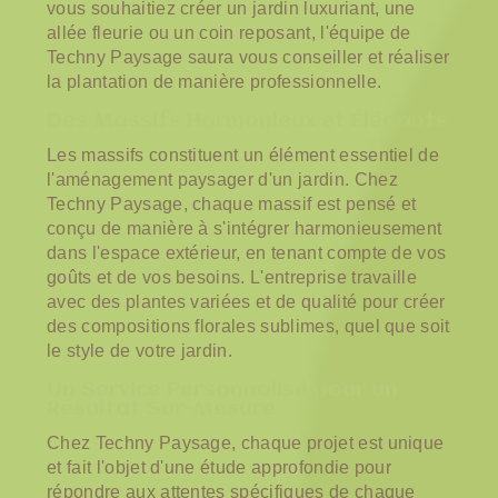
vous souhaitiez créer un jardin luxuriant, une
allée fleurie ou un coin reposant, l'équipe de
Techny Paysage saura vous conseiller et réaliser
la plantation de manière professionnelle.
Des Massifs Harmonieux et Élégants
Les massifs constituent un élément essentiel de
l'aménagement paysager d'un jardin. Chez
Techny Paysage, chaque massif est pensé et
conçu de manière à s'intégrer harmonieusement
dans l'espace extérieur, en tenant compte de vos
goûts et de vos besoins. L'entreprise travaille
avec des plantes variées et de qualité pour créer
des compositions florales sublimes, quel que soit
le style de votre jardin.
Un Service Personnalisé pour un
Résultat Sur-Mesure
Chez Techny Paysage, chaque projet est unique
et fait l'objet d'une étude approfondie pour
répondre aux attentes spécifiques de chaque