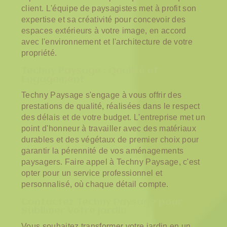
client. L'équipe de paysagistes met à profit son
expertise et sa créativité pour concevoir des
espaces extérieurs à votre image, en accord
avec l'environnement et l'architecture de votre
propriété.
Techny Paysage : Qualité et
Engagement
Techny Paysage s'engage à vous offrir des
prestations de qualité, réalisées dans le respect
des délais et de votre budget. L'entreprise met un
point d'honneur à travailler avec des matériaux
durables et des végétaux de premier choix pour
garantir la pérennité de vos aménagements
paysagers. Faire appel à Techny Paysage, c'est
opter pour un service professionnel et
personnalisé, où chaque détail compte.
Contactez Techny Paysage pour
Sublimer Votre Jardin
Vous souhaitez transformer votre jardin en un