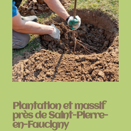
Plantation et massif
près de Saint-Pierre-
en-Faucigny