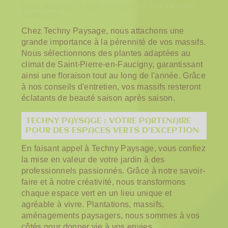
Des massifs qui évoluent au fil des
saisons
Chez Techny Paysage, nous attachons une
grande importance à la pérennité de vos massifs.
Nous sélectionnons des plantes adaptées au
climat de Saint-Pierre-en-Faucigny, garantissant
ainsi une floraison tout au long de l'année. Grâce
à nos conseils d'entretien, vos massifs resteront
éclatants de beauté saison après saison.
TECHNY PAYSAGE : VOTRE PARTENAIRE
POUR DES ESPACES VERTS D'EXCEPTION
En faisant appel à Techny Paysage, vous confiez
la mise en valeur de votre jardin à des
professionnels passionnés. Grâce à notre savoir-
faire et à notre créativité, nous transformons
chaque espace vert en un lieu unique et
agréable à vivre. Plantations, massifs,
aménagements paysagers, nous sommes à vos
côtés pour donner vie à vos envies.