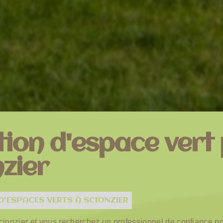
ion d'espace vert
zier
D'ESPACES VERTS À SCIONZIER
cionzier et vous recherchez un professionnel de confiance po