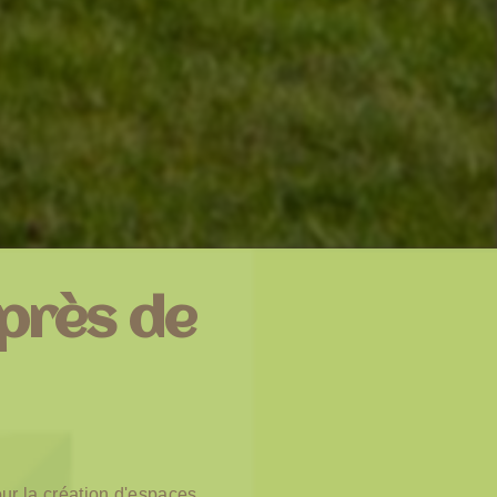
 près de
ur la création d'espaces