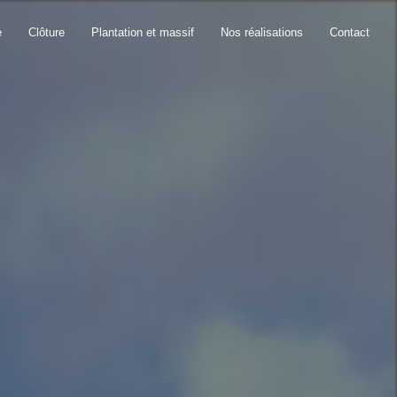
e
Clôture
Plantation et massif
Nos réalisations
Contact