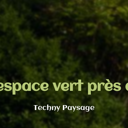
espace vert près 
Techny Paysage