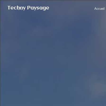
Panneau de gestion des cookies
Techny Paysage
Accueil