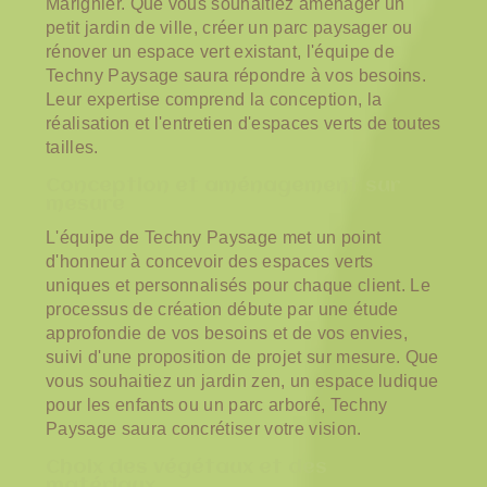
Marignier. Que vous souhaitiez aménager un
petit jardin de ville, créer un parc paysager ou
rénover un espace vert existant, l'équipe de
Techny Paysage saura répondre à vos besoins.
Leur expertise comprend la conception, la
réalisation et l'entretien d'espaces verts de toutes
tailles.
Conception et aménagement sur
mesure
L'équipe de Techny Paysage met un point
d'honneur à concevoir des espaces verts
uniques et personnalisés pour chaque client. Le
processus de création débute par une étude
approfondie de vos besoins et de vos envies,
suivi d'une proposition de projet sur mesure. Que
vous souhaitiez un jardin zen, un espace ludique
pour les enfants ou un parc arboré, Techny
Paysage saura concrétiser votre vision.
Choix des végétaux et des
matériaux