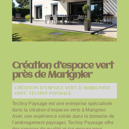
Création d'espace vert
près de Marignier
CRÉATION D'ESPACE VERT À MARIGNIER
AVEC TECHNY PAYSAGE
Techny Paysage est une entreprise spécialisée
dans la création d'espaces verts à Marignier.
Avec une expérience solide dans le domaine de
l'aménagement paysager, Techny Paysage offre
des services de qualité et sur mesure pour