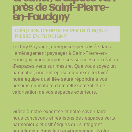
près de Saint-Pierre-
en-Faucigny
CRÉATION D'ESPACES VERTS À SAINT-
PIERRE-EN-FAUCIGNY
Techny Paysage, entreprise spécialisée dans
l'aménagement paysager à Saint-Pierre-en-
Faucigny, vous propose ses services de création
d'espaces verts sur mesure. Que vous soyez un
particulier, une entreprise ou une collectivité,
notre équipe qualifiée saura répondre à vos
besoins en matière d'embellissement et de
valorisation de vos espaces extérieurs.
Expertise et savoir-faire
Grâce à notre expertise et notre savoir-faire,
nous concevons et réalisons des espaces verts
harmonieux et esthétiques qui s'intègrent
parfaitement dans leur environnement. Notre