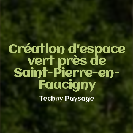
Création d'espace
vert près de
Saint-Pierre-en-
Faucigny
Techny Paysage